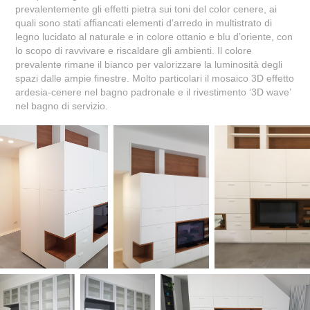
prevalentemente gli effetti pietra sui toni del color cenere, ai
quali sono stati affiancati elementi d’arredo in multistrato di
legno lucidato al naturale e in colore ottanio e blu d’oriente, con
lo scopo di ravvivare e riscaldare gli ambienti. Il colore
prevalente rimane il bianco per valorizzare la luminosità degli
spazi dalle ampie finestre. Molto particolari il mosaico 3D effetto
ardesia-cenere nel bagno padronale e il rivestimento ‘3D wave’
nel bagno di servizio.