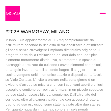
#202B WARMGRAY, MILANO
Milano – Un appartamento di 115 mq completamente da
ristrutturare secondo la richiesta di razionalizzare e ottimizzare
gli spazi senza stravolgere l’impianto distributivo originario. Il
progetto parte dalla rivisitazione del corridoio che, da tipico
elemento meramente distributivo, si trasforma in spazio di
passaggio attrezzato da cui sono ricavati elementi contenitori,
un angolo lavanderia e il secondo bagno. Il soggiorno e la
cucina vengono uniti in un unico spazio e disposti con affaccio
su Viale Certosa. L’invito a entrare nella zona giorno è un
divisorio d’arredo su misura che, con i suoi vani aperti e chiusi,
accoglie e contiene per poi trasformarsi in un piccolo soppalco
ad uso studio, accessibile dal soggiorno. Dall’altro lato del
corridoio, oltre alla camera padronale con accesso diretto a
bagno ad uso esclusivo, sono state ricavate altre due stanze.
Per quanto riguarda i materiali, sono stati selezionati