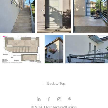
↑
Back to Top
© MOAD Architecture&Design