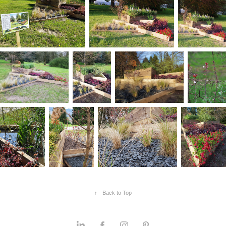
↑
Back to Top