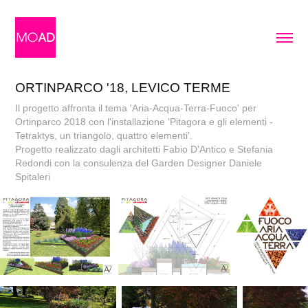
ORTINPARCO '18, LEVICO TERME
Il progetto affronta il tema 'Aria-Acqua-Terra-Fuoco' per
Ortinparco 2018 con l'installazione 'Pitagora e gli elementi -
Tetraktys, un triangolo, quattro elementi'.
Progetto realizzato dagli architetti Fabio D'Antico e Stefania
Redondi con la consulenza del Garden Designer Daniele
Spitaleri